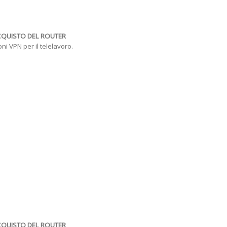
CQUISTO DEL ROUTER
i VPN per il telelavoro.
CQUISTO DEL ROUTER