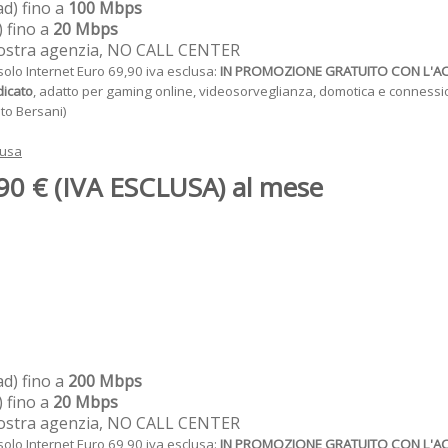
ad) fino a
100 Mbps
) fino a
20 Mbps
nostra agenzia, NO CALL CENTER
solo Internet Euro 69,90 iva esclusa:
IN PROMOZIONE GRATUITO CON L'A
dicato
, adatto per gaming online, videosorveglianza, domotica e connession
to Bersani)
lusa
90 € (IVA ESCLUSA) al mese
ad) fino a
200 Mbps
) fino a
20 Mbps
nostra agenzia, NO CALL CENTER
solo Internet Euro 69,90 iva esclusa:
IN PROMOZIONE GRATUITO CON L'A