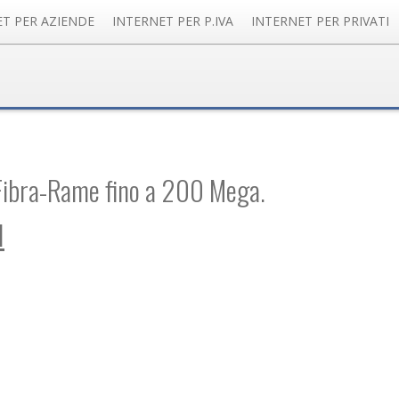
ET PER AZIENDE
INTERNET PER P.IVA
INTERNET PER PRIVATI
Fibra-Rame fino a 200 Mega.
I