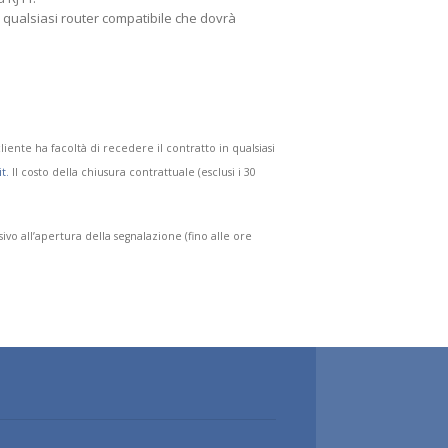
n qualsiasi router compatibile che dovrà
iente ha facoltà di recedere il contratto in qualsiasi
t
.
Il costo della chiusura contrattuale (esclusi i 30
ivo all’apertura della segnalazione (fino alle ore