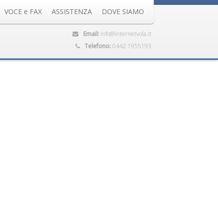
VOCE e FAX
ASSISTENZA
DOVE SIAMO
Email:
info@internetvola.it
Telefono:
0442 1955193