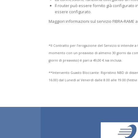
Il router può essere fornito già configurato 
essere configurato.
Maggiori informazioni sul servizio FIBRA-RAME 
*Il Contratto per l’erogazione del Servizio si intende a
momento con un preavviso di almeno 30 giorni da comun
giorni di preavviso) è pari a 49,00 € iva inclusa.
**Intervento Guasto Bloccante: Ripristino NBD di disservi
16.00) dal Lunedì al Venerdì dalle 8.00 alle 19.00 (festivi 