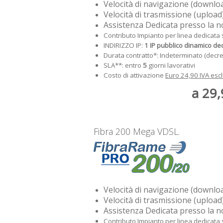
Velocità di navigazione (downlo
Velocità di trasmissione (upload
Assistenza Dedicata presso la 
Contributo Impianto per linea dedicata 
INDIRIZZO IP:
1 IP pubblico dinamico de
Durata contratto*: Indeterminato (decre
SLA**: entro
5
giorni lavorativi
Costo di attivazione
Euro 24,90 IVA esc
a 29,
Fibra 200 Mega VDSL.
Velocità di navigazione (downlo
Velocità di trasmissione (upload
Assistenza Dedicata presso la 
Contributo Impianto per linea dedicata 