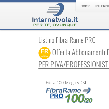
Home
INTERN
Listino Fibra-Rame PRO
Offerta Abbonamenti 
PER P.IVA/PROFESSIONIST
Fibra 100 Mega VDSL.